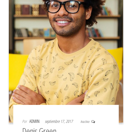
Por
ADMIN
septiembre 17, 2017
Inactivo
Denis Green