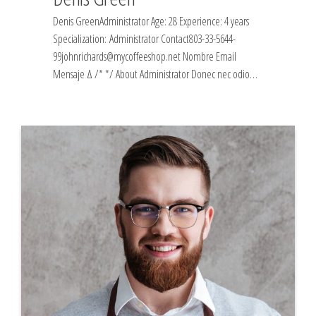
Denis GreenAdministrator Age: 28 Experience: 4 years
Specialization: Administrator Contact803-33-5644-
99johnrichards@mycoffeeshop.net Nombre Email
Mensaje Δ /* */ About Administrator Donec nec odio…