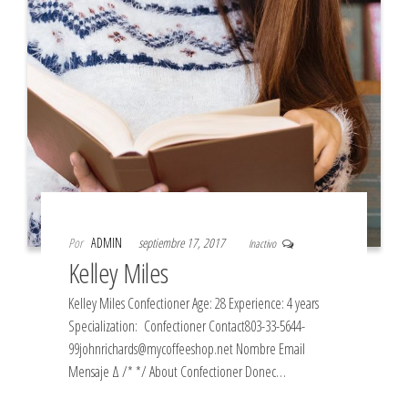
Por
ADMIN
septiembre 17, 2017
Inactivo
Kelley Miles
Kelley Miles Confectioner Age: 28 Experience: 4 years
Specialization: Confectioner Contact803-33-5644-
99johnrichards@mycoffeeshop.net Nombre Email
Mensaje Δ /* */ About Confectioner Donec…