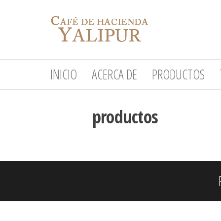
Saltar
Hacienda
al
Yalipur
contenido
INICIO
ACERCA DE
PRODUCTOS
productos