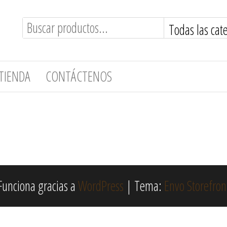
TIENDA
CONTÁCTENOS
Funciona gracias a
WordPress
|
Tema:
Envo Storefron