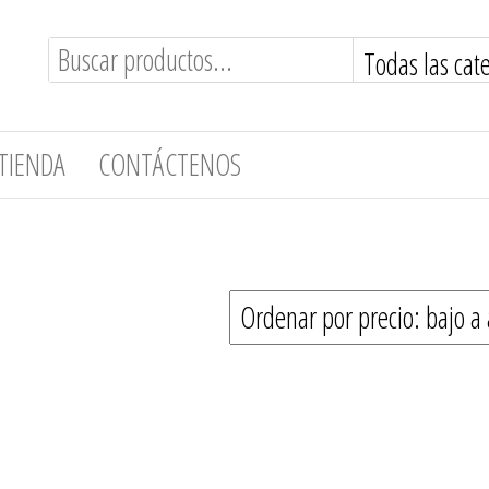
TIENDA
CONTÁCTENOS
nado
: