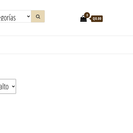
0
Q0.00