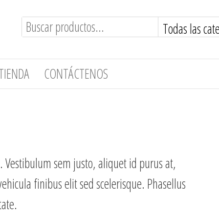
TIENDA
CONTÁCTENOS
 Vestibulum sem justo, aliquet id purus at,
ehicula finibus elit sed scelerisque. Phasellus
tate.